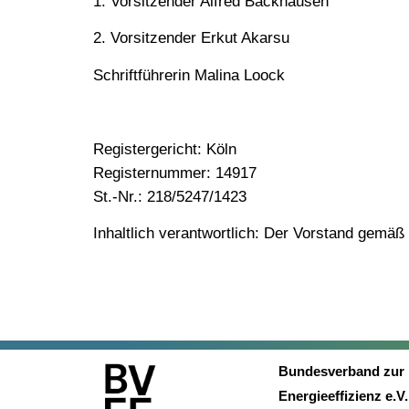
1. Vorsitzender Alfred Backhausen
2. Vorsitzender Erkut Akarsu
Schriftführerin Malina Loock
Registergericht: Köln
Registernummer: 14917
St.-Nr.: 218/5247/1423
Inhaltlich verantwortlich: Der Vorstand gemä
Bundesverband zur
Energieeffizienz e.V.