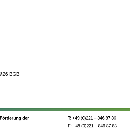
ß §26 BGB
 Förderung
der
T: +49 (0)221 – 846 87 86
F: +49 (0)221 – 846 87 88