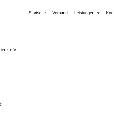
Startseite
Verband
Leistungen
Kont
ienz e.V.
B: